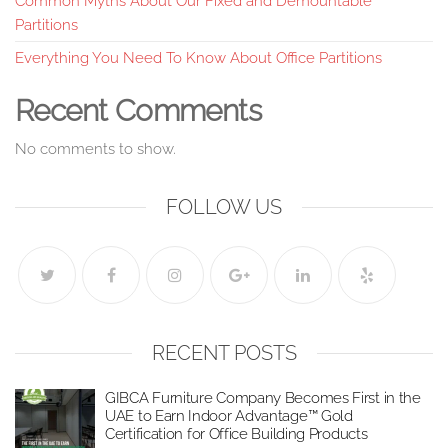
Common Myths About Our Fixed and Demountable
Partitions
Everything You Need To Know About Office Partitions
Recent Comments
No comments to show.
FOLLOW US
RECENT POSTS
GIBCA Furniture Company Becomes First in the
UAE to Earn Indoor Advantage™ Gold
Certification for Office Building Products