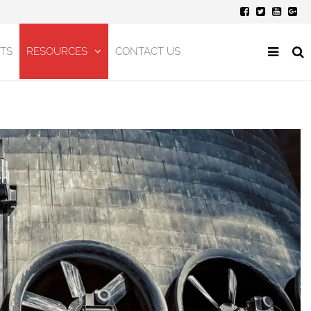
TS
RESOURCES
CONTACT US