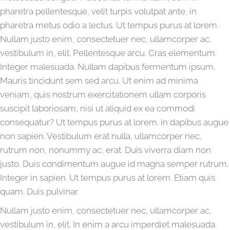
pharetra pellentesque, velit turpis volutpat ante, in
pharetra metus odio a lectus. Ut tempus purus at lorem.
Nullam justo enim, consectetuer nec, ullamcorper ac,
vestibulum in, elit. Pellentesque arcu. Cras elementum.
Integer malesuada. Nullam dapibus fermentum ipsum.
Mauris tincidunt sem sed arcu. Ut enim ad minima
veniam, quis nostrum exercitationem ullam corporis
suscipit laboriosam, nisi ut aliquid ex ea commodi
consequatur? Ut tempus purus at lorem. In dapibus augue
non sapien. Vestibulum erat nulla, ullamcorper nec,
rutrum non, nonummy ac, erat. Duis viverra diam non
justo. Duis condimentum augue id magna semper rutrum.
Integer in sapien. Ut tempus purus at lorem. Etiam quis
quam. Duis pulvinar.
Nullam justo enim, consectetuer nec, ullamcorper ac,
vestibulum in, elit. In enim a arcu imperdiet malesuada.