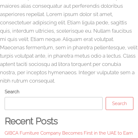
maiores alias consequatur aut perferendis doloribus
asperiores repellat. Lorem ipsum dolor sit amet,
consectetuer adipiscing elit. Etiam ligula pede, sagittis
quis, interdum ultricies, scelerisque eu. Nullam faucibus
mi quis velit. Etiam neque. Aliquam erat volutpat.
Maecenas fermentum, sem in pharetra pellentesque, velit
turpis volutpat ante, in pharetra metus odio a lectus. Class
aptent taciti sociosqu ad litora torquent per conubia
nostra, per inceptos hymenaeos. Integer vulputate sem a
nibh rutrum consequat.
Search
Search
Recent Posts
GIBCA Furniture Company Becomes First in the UAE to Earn