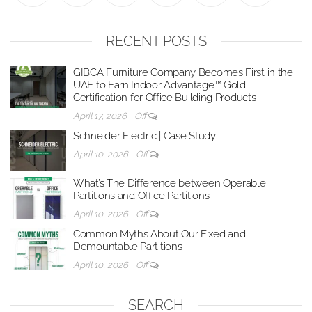
RECENT POSTS
GIBCA Furniture Company Becomes First in the
UAE to Earn Indoor Advantage™ Gold
Certification for Office Building Products
April 17, 2026
Off
Schneider Electric | Case Study
April 10, 2026
Off
What’s The Difference between Operable
Partitions and Office Partitions
April 10, 2026
Off
Common Myths About Our Fixed and
Demountable Partitions
April 10, 2026
Off
SEARCH