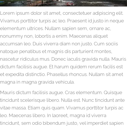
Lorem ipsum dolor sit amet, consectetuer adipiscing elit.
Vivamus porttitor turpis ac leo. Praesent id justo in neque
elementum ultrices. Nullam sapien sem, ornare ac,
nonummy non, lobortis a enim. Maecenas aliquet
accumsan leo. Duis viverra diam non justo. Cum sociis
natoque penatibus et magnis dis parturient montes,
nascetur ridiculus mus. Donec iaculis gravida nulla. Mauris
dictum facilisis augue. Et harum quidem rerum facilis est
et expedita distinctio. Phasellus rhoncus. Nullam sit amet
magna in magna gravida vehicula.
Mauris dictum facilisis augue. Cras elementum. Quisque
tincidunt scelerisque libero. Nulla est. Nunc tincidunt ante
vitae massa. Etiam quis quam. Vivamus porttitor turpis ac
leo. Maecenas libero. In laoreet, magna id viverra
tincidunt, sem odio bibendum justo, vel imperdiet sapien