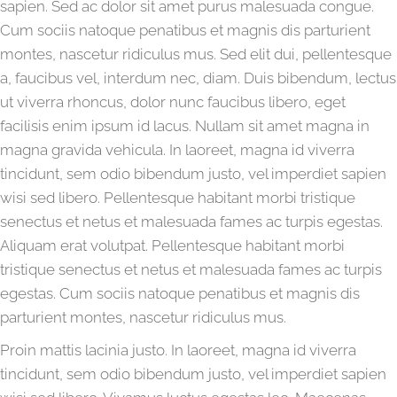
sapien. Sed ac dolor sit amet purus malesuada congue.
Cum sociis natoque penatibus et magnis dis parturient
montes, nascetur ridiculus mus. Sed elit dui, pellentesque
a, faucibus vel, interdum nec, diam. Duis bibendum, lectus
ut viverra rhoncus, dolor nunc faucibus libero, eget
facilisis enim ipsum id lacus. Nullam sit amet magna in
magna gravida vehicula. In laoreet, magna id viverra
tincidunt, sem odio bibendum justo, vel imperdiet sapien
wisi sed libero. Pellentesque habitant morbi tristique
senectus et netus et malesuada fames ac turpis egestas.
Aliquam erat volutpat. Pellentesque habitant morbi
tristique senectus et netus et malesuada fames ac turpis
egestas. Cum sociis natoque penatibus et magnis dis
parturient montes, nascetur ridiculus mus.
Proin mattis lacinia justo. In laoreet, magna id viverra
tincidunt, sem odio bibendum justo, vel imperdiet sapien