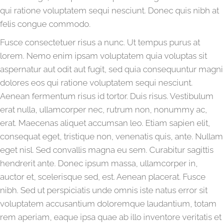
qui ratione voluptatem sequi nesciunt. Donec quis nibh at
felis congue commodo.
Fusce consectetuer risus a nunc. Ut tempus purus at
lorem. Nemo enim ipsam voluptatem quia voluptas sit
aspernatur aut odit aut fugit, sed quia consequuntur magni
dolores eos qui ratione voluptatem sequi nesciunt.
Aenean fermentum risus id tortor. Duis risus. Vestibulum
erat nulla, ullamcorper nec, rutrum non, nonummy ac,
erat. Maecenas aliquet accumsan leo. Etiam sapien elit,
consequat eget, tristique non, venenatis quis, ante. Nullam
eget nisl. Sed convallis magna eu sem. Curabitur sagittis
hendrerit ante. Donec ipsum massa, ullamcorper in,
auctor et, scelerisque sed, est. Aenean placerat. Fusce
nibh. Sed ut perspiciatis unde omnis iste natus error sit
voluptatem accusantium doloremque laudantium, totam
rem aperiam, eaque ipsa quae ab illo inventore veritatis et