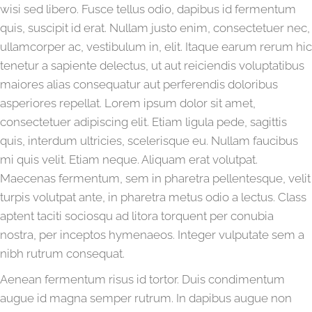
wisi sed libero. Fusce tellus odio, dapibus id fermentum
quis, suscipit id erat. Nullam justo enim, consectetuer nec,
ullamcorper ac, vestibulum in, elit. Itaque earum rerum hic
tenetur a sapiente delectus, ut aut reiciendis voluptatibus
maiores alias consequatur aut perferendis doloribus
asperiores repellat. Lorem ipsum dolor sit amet,
consectetuer adipiscing elit. Etiam ligula pede, sagittis
quis, interdum ultricies, scelerisque eu. Nullam faucibus
mi quis velit. Etiam neque. Aliquam erat volutpat.
Maecenas fermentum, sem in pharetra pellentesque, velit
turpis volutpat ante, in pharetra metus odio a lectus. Class
aptent taciti sociosqu ad litora torquent per conubia
nostra, per inceptos hymenaeos. Integer vulputate sem a
nibh rutrum consequat.
Aenean fermentum risus id tortor. Duis condimentum
augue id magna semper rutrum. In dapibus augue non