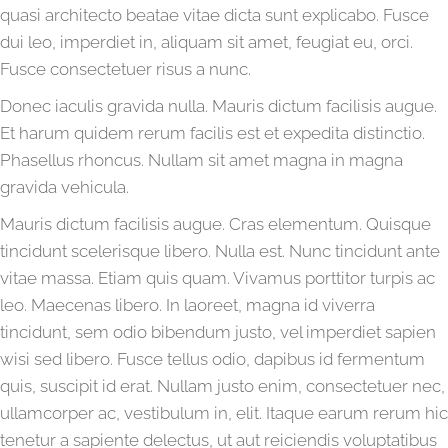
quasi architecto beatae vitae dicta sunt explicabo. Fusce
dui leo, imperdiet in, aliquam sit amet, feugiat eu, orci.
Fusce consectetuer risus a nunc.
Donec iaculis gravida nulla. Mauris dictum facilisis augue.
Et harum quidem rerum facilis est et expedita distinctio.
Phasellus rhoncus. Nullam sit amet magna in magna
gravida vehicula.
Mauris dictum facilisis augue. Cras elementum. Quisque
tincidunt scelerisque libero. Nulla est. Nunc tincidunt ante
vitae massa. Etiam quis quam. Vivamus porttitor turpis ac
leo. Maecenas libero. In laoreet, magna id viverra
tincidunt, sem odio bibendum justo, vel imperdiet sapien
wisi sed libero. Fusce tellus odio, dapibus id fermentum
quis, suscipit id erat. Nullam justo enim, consectetuer nec,
ullamcorper ac, vestibulum in, elit. Itaque earum rerum hic
tenetur a sapiente delectus, ut aut reiciendis voluptatibus