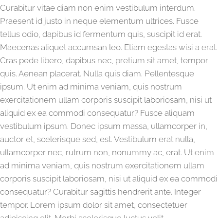
Curabitur vitae diam non enim vestibulum interdum.
Praesent id justo in neque elementum ultrices. Fusce
tellus odio, dapibus id fermentum quis, suscipit id erat.
Maecenas aliquet accumsan leo. Etiam egestas wisi a erat.
Cras pede libero, dapibus nec, pretium sit amet, tempor
quis. Aenean placerat. Nulla quis diam. Pellentesque
ipsum. Ut enim ad minima veniam, quis nostrum
exercitationem ullam corporis suscipit laboriosam, nisi ut
aliquid ex ea commodi consequatur? Fusce aliquam
vestibulum ipsum. Donec ipsum massa, ullamcorper in,
auctor et, scelerisque sed, est. Vestibulum erat nulla,
ullamcorper nec, rutrum non, nonummy ac, erat. Ut enim
ad minima veniam, quis nostrum exercitationem ullam
corporis suscipit laboriosam, nisi ut aliquid ex ea commodi
consequatur? Curabitur sagittis hendrerit ante. Integer
tempor. Lorem ipsum dolor sit amet, consectetuer